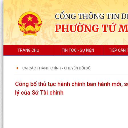
CỔNG THÔNG TIN Đ
PHƯỜNG TỨ 
TRANG CHỦ
TIN TỨC - SỰ KIỆN
TIẾP CẬN 
CẢI CÁCH HÀNH CHÍNH - CHUYỂN ĐỔI SỐ
Công bố thủ tục hành chính ban hành mới, s
lý của Sở Tài chính