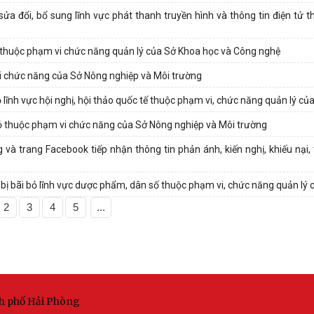
 đổi, bổ sung lĩnh vực phát thanh truyền hình và thông tin điện tử t
 thuộc phạm vi chức năng quản lý của Sở Khoa học và Công nghệ
i chức năng của Sở Nông nghiệp và Môi trường
lĩnh vực hội nghị, hội thảo quốc tế thuộc phạm vi, chức năng quản lý củ
ỏ thuộc phạm vi chức năng của Sở Nông nghiệp và Môi trường
à trang Facebook tiếp nhận thông tin phản ánh, kiến nghị, khiếu nại, 
bị bãi bỏ lĩnh vực dược phẩm, dân số thuộc phạm vi, chức năng quản lý 
2
3
4
5
...
nh phố Hải Phòng