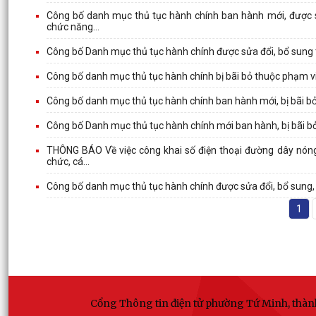
Công bố danh mục thủ tục hành chính ban hành mới, được sửa
chức năng...
Công bố Danh mục thủ tục hành chính được sửa đổi, bổ sung
Công bố danh mục thủ tục hành chính bị bãi bỏ thuộc phạm v
Công bố danh mục thủ tục hành chính ban hành mới, bị bãi bỏ 
Công bố Danh mục thủ tục hành chính mới ban hành, bị bãi b
THÔNG BÁO Về việc công khai số điện thoại đường dây nóng v
chức, cá...
Công bố danh mục thủ tục hành chính được sửa đổi, bổ sung, 
1
Cổng Thông tin điện tử phường Tứ Minh, thà