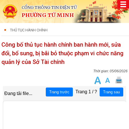
CỔNG THÔNG TIN ĐIỆN TỬ
PHƯỜNG TỨ MINH
THỦ TỤC HÀNH CHÍNH
Công bố thủ tục hành chính ban hành mới, sửa
đổi, bổ sung, bị bãi bỏ thuộc phạm vi chức năng
quản lý của Sở Tài chính
05/06/2026