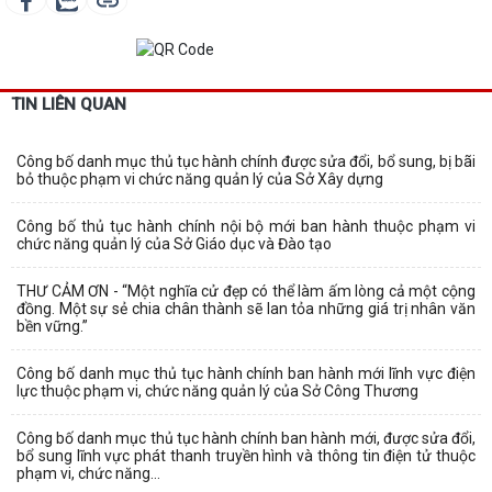
TIN LIÊN QUAN
Công bố danh mục thủ tục hành chính được sửa đổi, bổ sung, bị bãi
bỏ thuộc phạm vi chức năng quản lý của Sở Xây dựng
Công bố thủ tục hành chính nội bộ mới ban hành thuộc phạm vi
chức năng quản lý của Sở Giáo dục và Đào tạo
THƯ CẢM ƠN - “Một nghĩa cử đẹp có thể làm ấm lòng cả một cộng
đồng. Một sự sẻ chia chân thành sẽ lan tỏa những giá trị nhân văn
bền vững.”
Công bố danh mục thủ tục hành chính ban hành mới lĩnh vực điện
lực thuộc phạm vi, chức năng quản lý của Sở Công Thương
Công bố danh mục thủ tục hành chính ban hành mới, được sửa đổi,
bổ sung lĩnh vực phát thanh truyền hình và thông tin điện tử thuộc
phạm vi, chức năng...