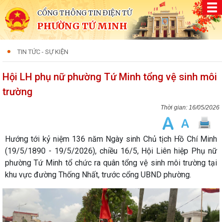
CỔNG THÔNG TIN ĐIỆN TỬ
PHƯỜNG TỨ MINH
TIN TỨC - SỰ KIỆN
Hội LH phụ nữ phường Tứ Minh tổng vệ sinh môi
trường
16/05/2026
​Hướng tới kỷ niệm 136 năm Ngày sinh Chủ tịch Hồ Chí Minh
(19/5/1890 - 19/5/2026), chiều 16/5, Hội Liên hiệp Phụ nữ
phường Tứ Minh tổ chức ra quân tổng vệ sinh môi trường tại
khu vực đường Thống Nhất, trước cổng UBND phường.