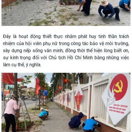
​Đây là hoạt động thiết thực nhằm phát huy tinh thần trách
nhiệm của hội viên phụ nữ trong công tác bảo vệ môi trường,
xây dựng nếp sống văn minh; đồng thời thể hiện lòng biết ơn,
sự kính trọng đối với Chủ tịch Hồ Chí Minh bằng những việc
làm cụ thể, ý nghĩa.