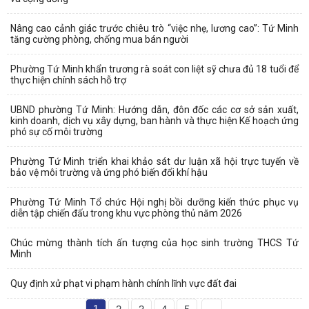
Nâng cao cảnh giác trước chiêu trò “việc nhẹ, lương cao”: Tứ Minh
tăng cường phòng, chống mua bán người
Phường Tứ Minh khẩn trương rà soát con liệt sỹ chưa đủ 18 tuổi để
thực hiện chính sách hỗ trợ
UBND phường Tứ Minh: Hướng dẫn, đôn đốc các cơ sở sản xuất,
kinh doanh, dịch vụ xây dựng, ban hành và thực hiện Kế hoạch ứng
phó sự cố môi trường
Phường Tứ Minh triển khai khảo sát dư luận xã hội trực tuyến về
bảo vệ môi trường và ứng phó biến đổi khí hậu
Phường Tứ Minh Tổ chức Hội nghị bồi dưỡng kiến thức phục vụ
diễn tập chiến đấu trong khu vực phòng thủ năm 2026
Chúc mừng thành tích ấn tượng của học sinh trường THCS Tứ
Minh
Quy định xử phạt vi phạm hành chính lĩnh vực đất đai