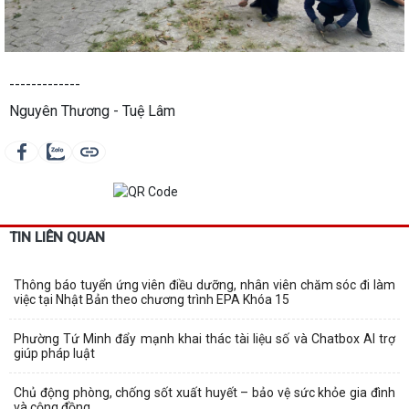
-------------
Nguyên Thương - Tuệ Lâm
TIN LIÊN QUAN
Thông báo tuyển ứng viên điều dưỡng, nhân viên chăm sóc đi làm
việc tại Nhật Bản theo chương trình EPA Khóa 15
Phường Tứ Minh đẩy mạnh khai thác tài liệu số và Chatbox AI trợ
giúp pháp luật
Chủ động phòng, chống sốt xuất huyết – bảo vệ sức khỏe gia đình
và cộng đồng