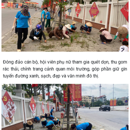
​Đông đảo cán bộ, hội viên phụ nữ tham gia quét dọn, thu gom
rác thải, chỉnh trang cảnh quan môi trường, góp phần giữ gìn
tuyến đường xanh, sạch, đẹp và văn minh đô thị.