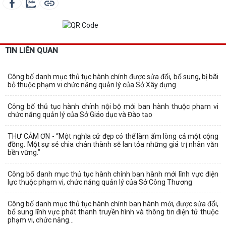
TIN LIÊN QUAN
Công bố danh mục thủ tục hành chính được sửa đổi, bổ sung, bị bãi
bỏ thuộc phạm vi chức năng quản lý của Sở Xây dựng
Công bố thủ tục hành chính nội bộ mới ban hành thuộc phạm vi
chức năng quản lý của Sở Giáo dục và Đào tạo
THƯ CẢM ƠN - “Một nghĩa cử đẹp có thể làm ấm lòng cả một cộng
đồng. Một sự sẻ chia chân thành sẽ lan tỏa những giá trị nhân văn
bền vững.”
Công bố danh mục thủ tục hành chính ban hành mới lĩnh vực điện
lực thuộc phạm vi, chức năng quản lý của Sở Công Thương
Công bố danh mục thủ tục hành chính ban hành mới, được sửa đổi,
bổ sung lĩnh vực phát thanh truyền hình và thông tin điện tử thuộc
phạm vi, chức năng...