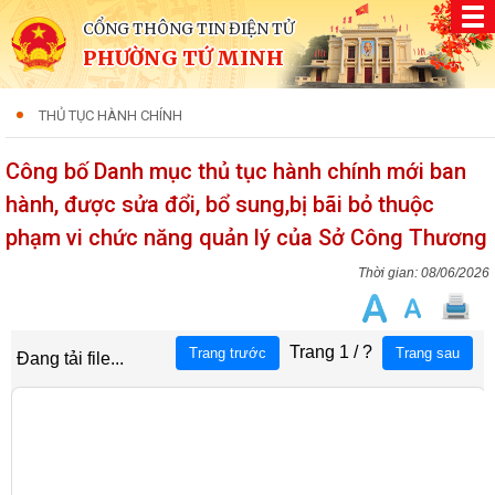
CỔNG THÔNG TIN ĐIỆN TỬ
PHƯỜNG TỨ MINH
THỦ TỤC HÀNH CHÍNH
Công bố Danh mục thủ tục hành chính mới ban
hành, được sửa đổi, bổ sung,bị bãi bỏ thuộc
phạm vi chức năng quản lý của Sở Công Thương
08/06/2026