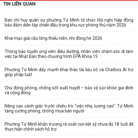
TIN LIÊN QUAN
Ban chỉ huy quân sự phường Tứ Minh tổ chức Hội nghị hiệp đồng
bảo đảm diễn tập chiến đấu trong khu vực phòng thủ năm 2026
Khai mạc giải cầu lông thiếu niên, nhi đồng hè 2026
Thông báo tuyển ứng viên điều dưỡng, nhân viên chăm sóc đi làm
việc tại Nhật Bản theo chương trình EPA Khóa 15
Phường Tứ Minh đẩy mạnh khai thác tài liệu số và Chatbox AI trợ
giúp pháp luật
Chủ động phòng, chống sốt xuất huyết – bảo vệ sức khỏe gia đình
và cộng đồng
Nâng cao cảnh giác trước chiêu trò “việc nhẹ, lương cao”: Tứ Minh
tăng cường phòng, chống mua bán người
Phường Tứ Minh khẩn trương rà soát con liệt sỹ chưa đủ 18 tuổi để
thực hiện chính sách hỗ trợ