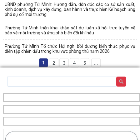
UBND phường Tứ Minh: Hướng dẫn, đôn đốc các cơ sở sản xuất,
kinh doanh, dịch vụ xây dựng, ban hành và thực hiện Kế hoạch ứng
phó sự cố môi trường
Phường Tứ Minh triển khai khảo sát dư luận xã hội trực tuyến về
bảo vệ môi trường và ứng phó biến đổi khí hậu
Phường Tứ Minh Tổ chức Hội nghị bồi dưỡng kiến thức phục vụ
diễn tập chiến đấu trong khu vực phòng thủ năm 2026
1
2
3
4
5
...