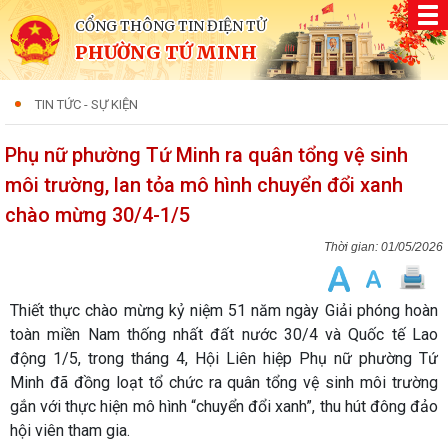
CỔNG THÔNG TIN ĐIỆN TỬ
PHƯỜNG TỨ MINH
TIN TỨC - SỰ KIỆN
Phụ nữ phường Tứ Minh ra quân tổng vệ sinh
môi trường, lan tỏa mô hình chuyển đổi xanh
chào mừng 30/4-1/5
01/05/2026
Thiết thực chào mừng kỷ niệm 51 năm ngày Giải phóng hoàn
toàn miền Nam thống nhất đất nước 30/4 và Quốc tế Lao
động 1/5, trong tháng 4, Hội Liên hiệp Phụ nữ phường Tứ
Minh đã đồng loạt tổ chức ra quân tổng vệ sinh môi trường
gắn với thực hiện mô hình “chuyển đổi xanh”, thu hút đông đảo
hội viên tham gia.