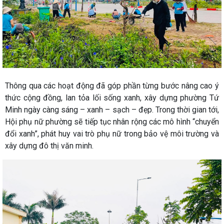
Thông qua các hoạt động đã góp phần từng bước nâng cao ý
thức cộng đồng, lan tỏa lối sống xanh, xây dựng phường Tứ
Minh ngày càng sáng – xanh – sạch – đẹp. Trong thời gian tới,
Hội phụ nữ phường sẽ tiếp tục nhân rộng các mô hình “chuyển
đổi xanh”, phát huy vai trò phụ nữ trong bảo vệ môi trường và
xây dựng đô thị văn minh.