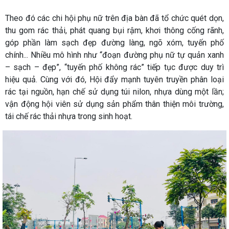
Theo đó các chi hội phụ nữ trên địa bàn đã tổ chức quét dọn,
thu gom rác thải, phát quang bụi rậm, khơi thông cống rãnh,
góp phần làm sạch đẹp đường làng, ngõ xóm, tuyến phố
chính... Nhiều mô hình như “đoạn đường phụ nữ tự quản xanh
– sạch – đẹp”, “tuyến phố không rác” tiếp tục được duy trì
hiệu quả. Cùng với đó, Hội đẩy mạnh tuyên truyền phân loại
rác tại nguồn, hạn chế sử dụng túi nilon, nhựa dùng một lần;
vận động hội viên sử dụng sản phẩm thân thiện môi trường,
tái chế rác thải nhựa trong sinh hoạt.