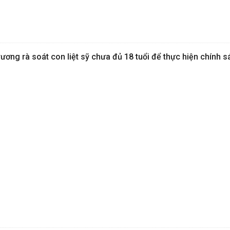
ơng rà soát con liệt sỹ chưa đủ 18 tuổi để thực hiện chính s