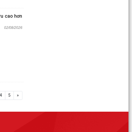
ưu cao hơn
02/08/2026
4
5
»