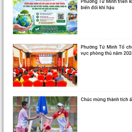
Phường Tứ Minh triển kh
biến đổi khí hậu
Phường Tứ Minh Tổ chức
vực phòng thủ năm 202
Chúc mừng thành tích ấ