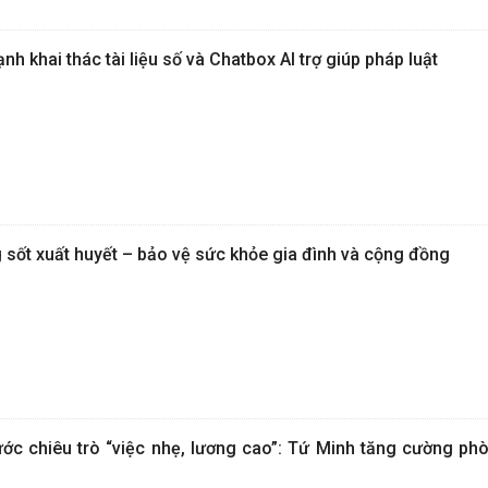
 khai thác tài liệu số và Chatbox AI trợ giúp pháp luật
sốt xuất huyết – bảo vệ sức khỏe gia đình và cộng đồng
ớc chiêu trò “việc nhẹ, lương cao”: Tứ Minh tăng cường ph