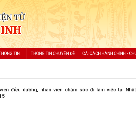
IỆN TỬ
MINH
THÔNG TIN
THÔNG TIN CHUYÊN ĐỀ
CẢI CÁCH HÀNH CHÍNH - CH
iên điều dưỡng, nhân viên chăm sóc đi làm việc tại Nhậ
15