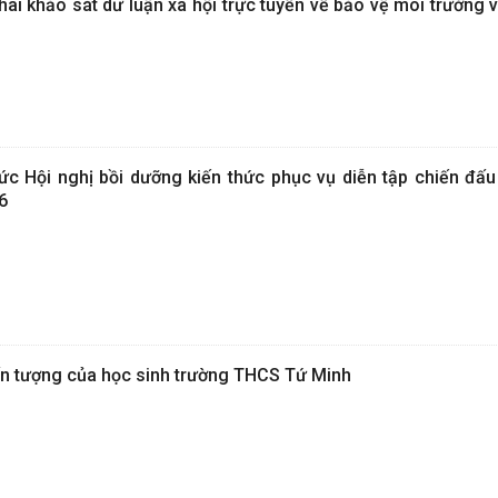
ai khảo sát dư luận xã hội trực tuyến về bảo vệ môi trường 
 Hội nghị bồi dưỡng kiến thức phục vụ diễn tập chiến đấu
6
n tượng của học sinh trường THCS Tứ Minh