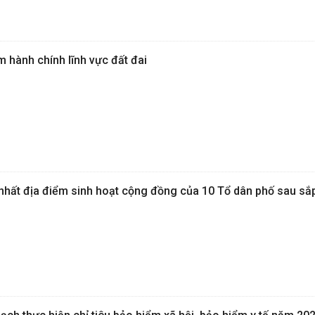
m hành chính lĩnh vực đất đai
hất địa điểm sinh hoạt cộng đồng của 10 Tổ dân phố sau sắ