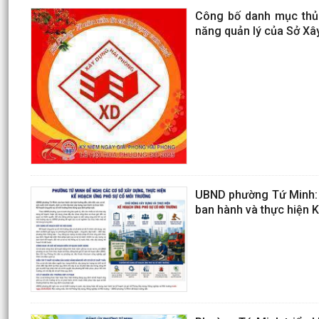
Công bố danh mục thủ 
năng quản lý của Sở Xâ
UBND phường Tứ Minh: H
ban hành và thực hiện 