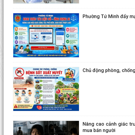
Phường Tứ Minh đẩy mạnh
Chủ động phòng, chống 
Nâng cao cảnh giác trư
mua bán người