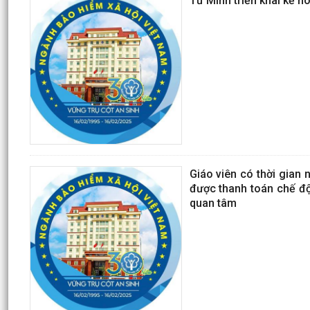
Tứ Minh triển khai kế h
Giáo viên có thời gian 
được thanh toán chế độ
quan tâm