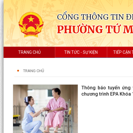
CỔNG THÔNG TIN Đ
PHƯỜNG TỨ 
TRANG CHỦ
TIN TỨC - SỰ KIỆN
TIẾP CẬN 
TRANG CHỦ
Thông báo tuyển ứng v
chương trình EPA Khóa 