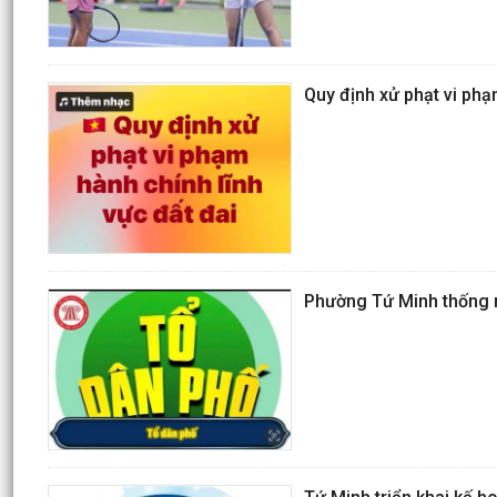
Quy định xử phạt vi phạ
Phường Tứ Minh thống n