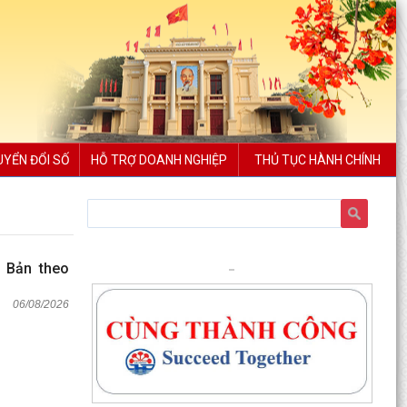
UYỂN ĐỔI SỐ
HỖ TRỢ DOANH NGHIỆP
THỦ TỤC HÀNH CHÍNH
t Bản theo
06/08/2026