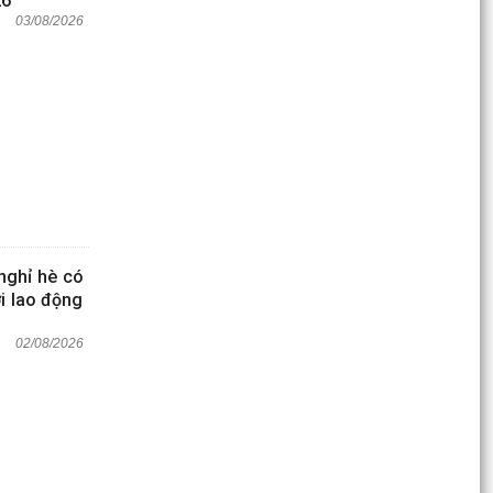
26
03/08/2026
 nghỉ hè có
i lao động
02/08/2026