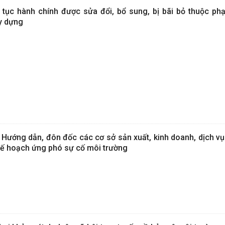
tục hành chính được sửa đổi, bổ sung, bị bãi bỏ thuộc ph
y dựng
ướng dẫn, đôn đốc các cơ sở sản xuất, kinh doanh, dịch vụ
Kế hoạch ứng phó sự cố môi trường