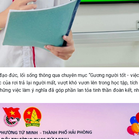
ạo đức, lối sống thông qua chuyên mục “Gương người tốt - việc 
ủa rơi trả lại người mất, vượt khó vươn lên trong học tập, tíc
hững việc làm ý nghĩa đã góp phần lan tỏa tinh thần đoàn kết, nh