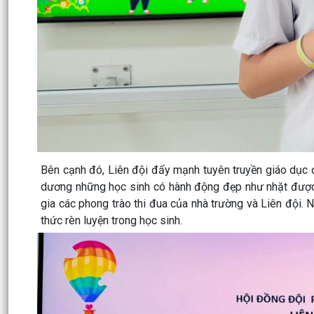
Bên cạnh đó, Liên đội đẩy mạnh tuyên truyền giáo dục đ
dương những học sinh có hành động đẹp như nhặt được c
gia các phong trào thi đua của nhà trường và Liên đội. N
thức rèn luyện trong học sinh.