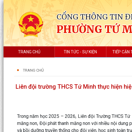
CỔNG THÔNG TIN Đ
PHƯỜNG TỨ 
TRANG CHỦ
TIN TỨC - SỰ KIỆN
TIẾP CẬN 
TRANG CHỦ
Liên đội trường THCS Tứ Minh thực hiện hi
Trong năm học 2025 – 2026, Liên đội Trường THCS Tứ Min
măng non, Đội phát thanh măng non với nhiều nội dung p
và bồi dưỡng truyền thống cho đội viên, học sinh toàn tr