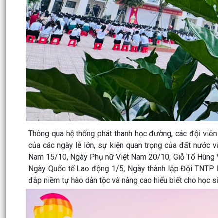
Thông qua hệ thống phát thanh học đường, các đội viên
của các ngày lễ lớn, sự kiện quan trọng của đất nước v
Nam 15/10, Ngày Phụ nữ Việt Nam 20/10, Giỗ Tổ Hùng V
Ngày Quốc tế Lao động 1/5, Ngày thành lập Đội TNTP 
đắp niềm tự hào dân tộc và nâng cao hiểu biết cho học si