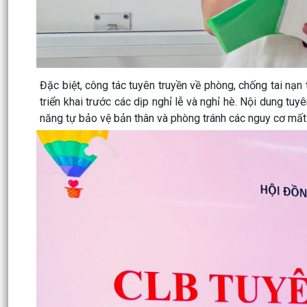
Đặc biệt, công tác tuyên truyền về phòng, chống tai nạ
triển khai trước các dịp nghỉ lễ và nghỉ hè. Nội dung tuy
năng tự bảo vệ bản thân và phòng tránh các nguy cơ mất 