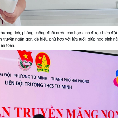
n thương tích, phòng chống đuối nước cho học sinh được Liên đội
ên truyền ngắn gọn, dễ hiểu, phù hợp với lứa tuổi, giúp học sinh n
an toàn.