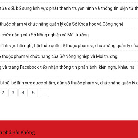
 đổi, bổ sung lĩnh vực phát thanh truyền hình và thông tin điện tử t
 thuộc phạm vi chức năng quản lý của Sở Khoa học và Công nghệ
i chức năng của Sở Nông nghiệp và Môi trường
lĩnh vực hội nghị, hội thảo quốc tế thuộc phạm vi, chức năng quản lý củ
ỏ thuộc phạm vi chức năng của Sở Nông nghiệp và Môi trường
à trang Facebook tiếp nhận thông tin phản ánh, kiến nghị, khiếu nại, 
bị bãi bỏ lĩnh vực dược phẩm, dân số thuộc phạm vi, chức năng quản lý 
2
3
4
5
...
nh phố Hải Phòng