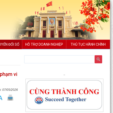
UYỂN ĐỔI SỐ
HỖ TRỢ DOANH NGHIỆP
THỦ TỤC HÀNH CHÍNH
 phạm vi
07/05/2026