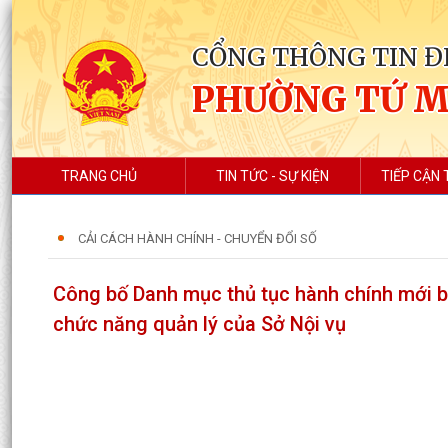
CỔNG THÔNG TIN Đ
PHƯỜNG TỨ 
TRANG CHỦ
TIN TỨC - SỰ KIỆN
TIẾP CẬN 
CẢI CÁCH HÀNH CHÍNH - CHUYỂN ĐỔI SỐ
Công bố Danh mục thủ tục hành chính mới ba
chức năng quản lý của Sở Nội vụ