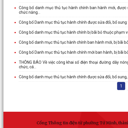
Công bố danh mục thủ tục hành chính ban hành mới, được sửa
chức năng...
Công bố Danh mục thủ tục hành chính được sửa đổi, bổ sung
Công bố danh mục thủ tục hành chính bị bãi bỏ thuộc phạm v
Công bố danh mục thủ tục hành chính ban hành mới, bị bãi bỏ 
Công bố Danh mục thủ tục hành chính mới ban hành, bị bãi b
THÔNG BÁO Về việc công khai số điện thoại đường dây nóng v
chức, cá...
Công bố danh mục thủ tục hành chính được sửa đổi, bổ sung, 
1
Cổng Thông tin điện tử phường Tứ Minh, thà